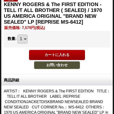
KENNY ROGERS & The FIRST EDITION -
TELL IT ALL BROTHER ( SEALED) / 1970
US AMERICA ORIGINAL "BRAND NEW
SEALED" LP
[REPRISE MS-6412]
販売価格
:
7,579円
(税込)
数量
:
商品詳細
ARTIST : KENNY ROGERS & The FIRST EDITION TITLE :
TELL IT ALL BROTHER LABEL :REPRISE
CONDITIONJACKETDISKBRAND NEWSEALED BRAND
NEW SEALED CUT CORNER No. : MS-6412 OTHERS :
1970 US AMERICA ORIGINAL "BRAND NEW SEALED" LP ※