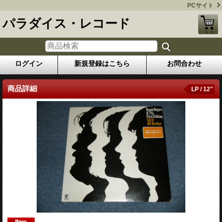
PCサイト
パラダイス・レコード
ログイン
新規登録はこちら
お問合わせ
商品詳細
LP / 12"