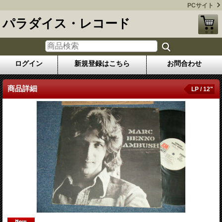
PCサイト
パラダイス・レコード
ログイン
新規登録はこちら
お問合わせ
商品詳細
LP / 12"