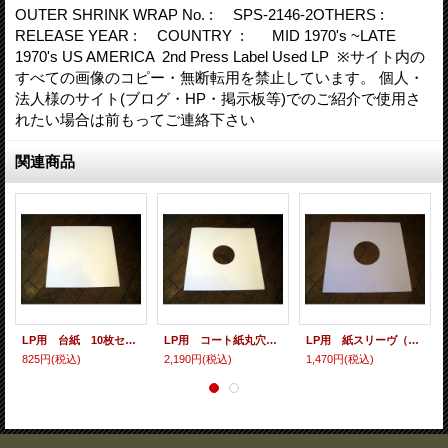
OUTER SHRINK WRAP No. : SPS-2146-2OTHERS :
RELEASE YEAR : COUNTRY : MID 1970's ~LATE
1970's US AMERICA 2nd Press Label Used LP ※サイト内の
すべての画像のコピー・無断転用を禁止しています。 個人・
法人様のサイト(ブログ・HP・掲示板等)でのご紹介で使用さ
れたい場合は前もってご連絡下さい
関連商品
LP用 台紙 10枚セット
LP用 コート紙丸穴ジャケ 10枚セット
LP用 紙スリーヴ（レギュラー 四角の角） 10枚セット
825円
(税込)
2,190円
(税込)
1,470円
(税込)