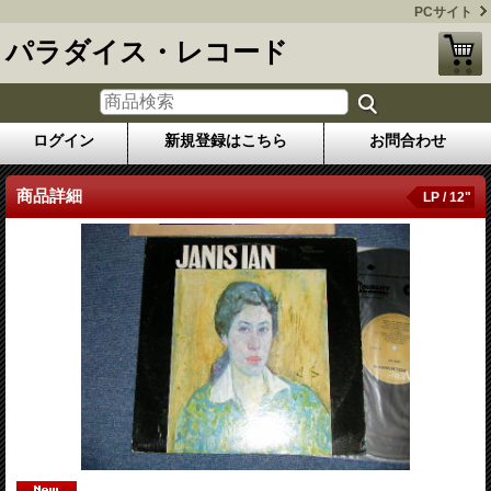
PCサイト
パラダイス・レコード
ログイン
新規登録はこちら
お問合わせ
商品詳細
LP / 12"