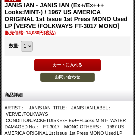
JANIS IAN - JANIS IAN (Ex+/Ex+++
Looks:MINT-) / 1967 US AMERICA
ORIGINAL 1st Issue 1st Press MONO Used
LP
[VERVE /FOLKWAYS FT-3017 MONO]
販売価格
:
14,080円
(税込)
数量
:
商品詳細
ARTIST : JANIS IAN TITLE : JANIS IAN LABEL :
VERVE /FOLKWAYS
CONDITIONJACKETDISKEx+ Ex+++Looks:MINT- WATER
DAMAGED No. : FT-3017 MONO OTHERS : 1967 US
AMERICA ORIGINAL 1st Issue 1st Press MONO Used LP