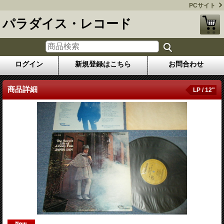
PCサイト
パラダイス・レコード
ログイン
新規登録はこちら
お問合わせ
商品詳細
LP / 12"