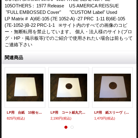
105OTHERS : 1977 Release US AMERICA REISSUE
"FULL EMBOSSED Cover" "CUSTOM Label" Used
LP Matrix # A)6E-105 (7E 1052-A) -27 PRC 1-11 B)6E-105
(7E-1052-)B-22 PRC-1-1 ※サイト内のすべての画像のコピ
ー・無断転用を禁止しています。 個人・法人様のサイト(ブロ
グ・HP・掲示板等)でのご紹介で使用されたい場合は前もって
ご連絡下さい
関連商品
LP用 台紙 10枚セット
LP用 コート紙丸穴ジャケ 10枚セット
LP用 紙スリーヴ（レギュラー 四角の角） 10枚セット
825円
(税込)
2,190円
(税込)
1,470円
(税込)