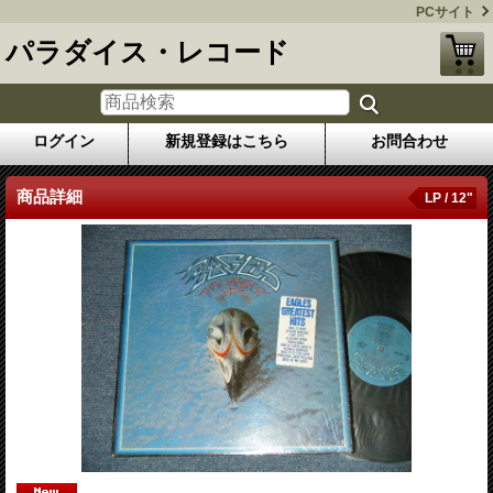
PCサイト
パラダイス・レコード
ログイン
新規登録はこちら
お問合わせ
商品詳細
LP / 12"