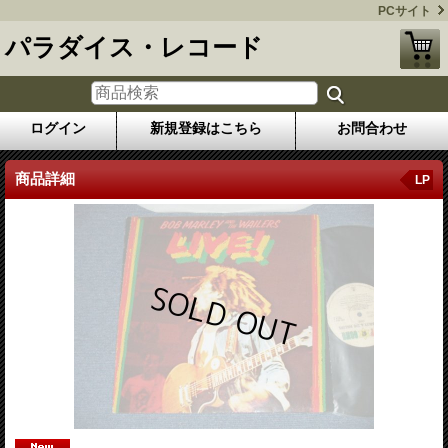
PCサイト
パラダイス・レコード
ログイン
新規登録はこちら
お問合わせ
商品詳細
LP