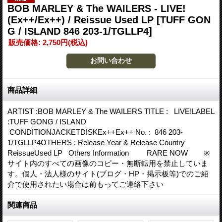
BOB MARLEY & The WAILERS - LIVE!
(Ex++/Ex++) / Reissue Used LP
[TUFF GON
G / ISLAND 846 203-1/TGLLP4]
販売価格
:
2,750円
(税込)
商品詳細
ARTIST :BOB MARLEY & The WAILERS TITLE : LIVE!LABEL
:TUFF GONG / ISLAND
CONDITIONJACKETDISKEx++Ex++ No. : 846 203-
1/TGLLP4OTHERS : Release Year & Release Country
ReissueUsed LP Others Information RARE NOW ※
サイト内のすべての画像のコピー・無断転用を禁止していま
す。個人・法人様のサイト(ブログ・HP・掲示板等)でのご紹
介で使用されたい場合は前もってご連絡下さい
関連商品