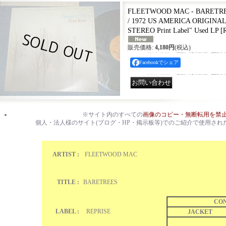
FLEETWOOD MAC - BARETREE
/ 1972 US AMERICA ORIGINAL 
STEREO Print Label" Used LP
[
販売価格
:
4,180円
(税込)
Facebookでシェア
※サイト内のすべての
画像のコピー・無断転用を禁
個人・法人様のサイト(ブログ・HP・掲示板等)でのご紹介で使用され
ARTIST :
FLEETWOOD MAC
TITLE :
BARETREES
CON
LABEL :
REPRISE
JACKET