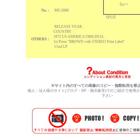
Ex++
No. :
MS-2080
SPLIT
RELEASE YEAR :
COUNTRY :
1972 US AMERICA ORIGINAL
OTHERS :
1st Press "BROWN with STEREO Print Label"
Used LP
※サイト内のすべての画像のコピー・無断転用を禁
個人・法人様のサイト(ブログ・HP・掲示板等)でのご紹介で使用
下さい