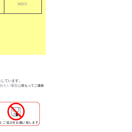
MINT-
止しています。
されたい場合は
前もってご連絡