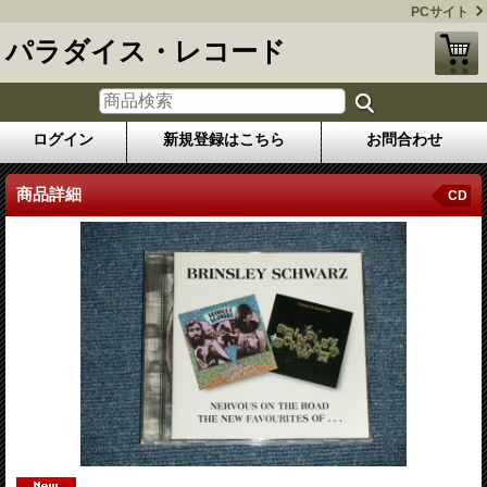
PCサイト
パラダイス・レコード
ログイン
新規登録はこちら
お問合わせ
商品詳細
CD