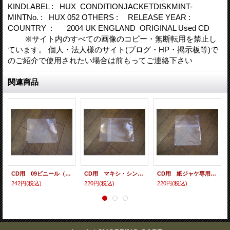
KINDLABEL : HUX CONDITIONJACKETDISKMINT-
MINTNo. : HUX 052 OTHERS : RELEASE YEAR :
COUNTRY : 2004 UK ENGLAND ORIGINAL Used CD
※サイト内のすべての画像のコピー・無断転用を禁止し
ています。 個人・法人様のサイト(ブログ・HP・掲示板等)で
のご紹介で使用されたい場合は前もってご連絡下さい
関連商品
CD用 09ビニール（各種サイズ） 10枚セット
CD用 マキシ・シングル・シールド（ヨコ入れ/裏のり） 10枚セット
CD用 紙ジャケ専用シールド（裏のり） 10枚セット
242円
(税込)
220円
(税込)
220円
(税込)