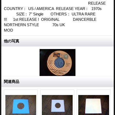
RELEASE
COUNTRY : US / AMERICA RELEASE YEAR : 1970s
SIZE : 7" Single OTHERS： ULTRA RARE
!!! 1st RELEASE ! ORIGINAL DANCERBLE
NORTHERN STYLE 70s UK
MOD
他の写真
関連商品