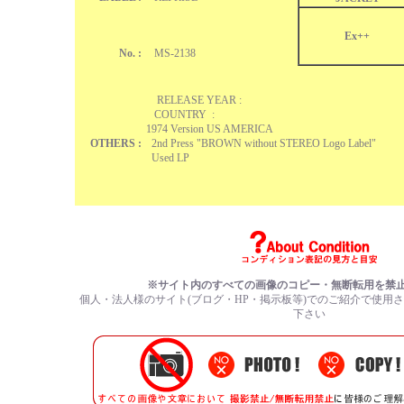
Ex++
No. :
MS-2138
RELEASE YEAR :
COUNTRY :
1974 Version US AMERICA
OTHERS :
2nd Press "BROWN without STEREO Logo Label"
Used LP
※サイト内のすべての画像のコピー・無断転用を禁
個人・法人様のサイト(ブログ・HP・掲示板等)でのご紹介で使用
下さい