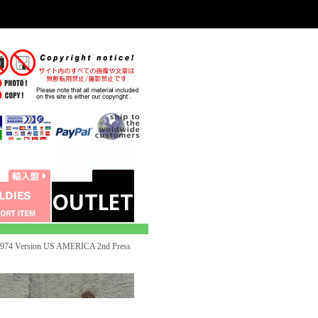
4 Version US AMERICA 2nd Press