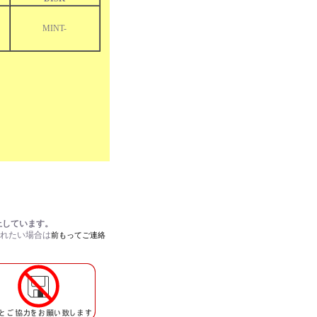
MINT-
止しています。
されたい場合は
前もってご連絡