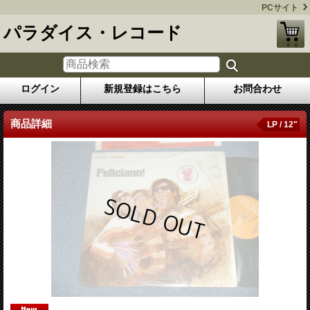
PCサイト
パラダイス・レコード
ログイン
新規登録はこちら
お問合わせ
商品詳細
LP / 12"