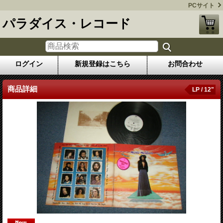
PCサイト
パラダイス・レコード
ログイン
新規登録はこちら
お問合わせ
商品詳細
LP / 12"