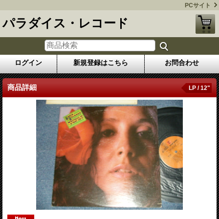
PCサイト
パラダイス・レコード
ログイン
新規登録はこちら
お問合わせ
商品詳細
LP / 12"