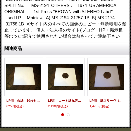
SPLIT No. : MS-2194 OTHERS : 1974 US AMERICA
ORIGINAL 1st Press "BROWN with STEREO Label"
Used LP Matrix # A) MS 2194 31757-1B B) MS 2174
31758-1B ※サイト内のすべての画像のコピー・無断転用を禁
止しています。 個人・法人様のサイト(ブログ・HP・掲示板
等)でのご紹介で使用されたい場合は前もってご連絡下さい
関連商品
LP用 台紙 10枚セット
LP用 コート紙丸穴ジャケ 10枚セット
LP用 紙スリーヴ（レギュラー 四角の角） 10枚セット
825円
(税込)
2,190円
(税込)
1,470円
(税込)