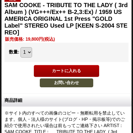
SAM COOKE - TRIBUTE TO THE LADY ( 3rd
Album ) (VG+++/Ex++ B-2,3:Ex) / 1959 US
AMERICA ORIGINAL 1st Press "GOLD
Label" STEREO Used LP
[KEEN S-2004 STE
REO]
販売価格
:
19,800円
(税込)
数量
:
商品詳細
※サイト内のすべての画像のコピー・無断転用を禁止してい
ます。個人・法人様のサイト(ブログ・HP・掲示板等)でのご
紹介で使用されたい場合は前もってご連絡下さい ARTIST :
SAM COOKE TITLE : TRIBUTE TO THE LADY ( 3rd