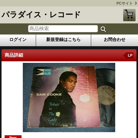
PCサイト
パラダイス・レコード
ログイン
新規登録はこちら
お問合わせ
商品詳細
LP