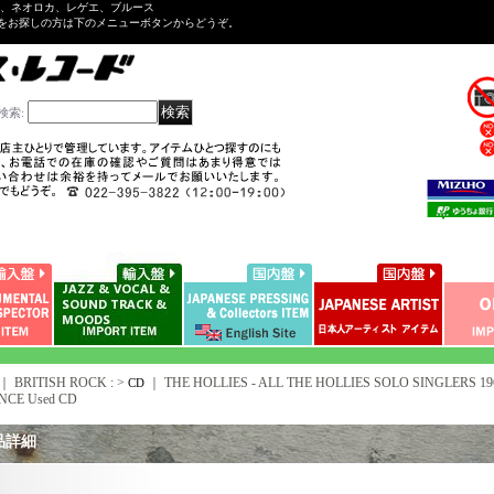
ル、ネオロカ、レゲエ、ブルース
をお探しの方は下のメニューボタンからどうぞ。
検索
:
｜ BRITISH ROCK : >
｜
THE HOLLIES - ALL THE HOLLIES SOLO SINGLERS 1963
CD
NCE Used CD
品詳細