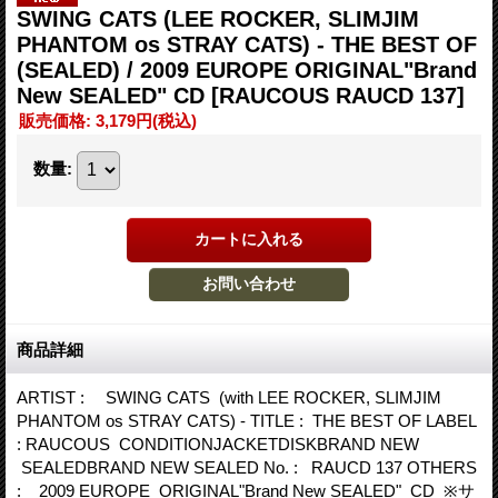
SWING CATS (LEE ROCKER, SLIMJIM
PHANTOM os STRAY CATS) - THE BEST OF
(SEALED) / 2009 EUROPE ORIGINAL"Brand
New SEALED" CD
[RAUCOUS RAUCD 137]
販売価格
:
3,179円
(税込)
数量
:
商品詳細
ARTIST : SWING CATS (with LEE ROCKER, SLIMJIM
PHANTOM os STRAY CATS) - TITLE : THE BEST OF LABEL
: RAUCOUS CONDITIONJACKETDISKBRAND NEW
SEALEDBRAND NEW SEALED No. : RAUCD 137 OTHERS
: 2009 EUROPE ORIGINAL"Brand New SEALED" CD ※サ