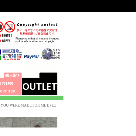
) YOU WERE MADE FOR ME B) LO