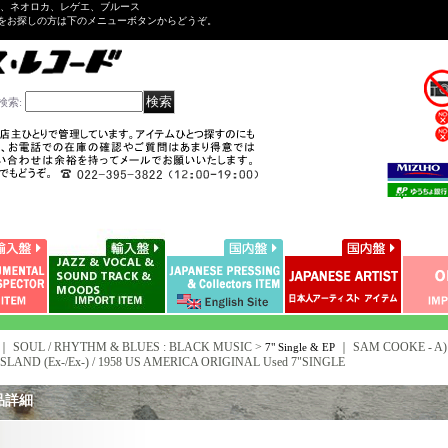
ル、ネオロカ、レゲエ、ブルース
をお探しの方は下のメニューボタンからどうぞ。
検索
:
｜ SOUL / RHYTHM & BLUES : BLACK MUSIC >
｜
SAM COOKE - A
7" Single & EP
SLAND (Ex-/Ex-) / 1958 US AMERICA ORIGINAL Used 7"SINGLE
品詳細