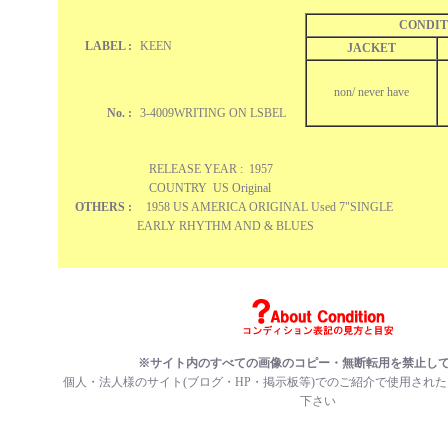
CONDIT
LABEL :
KEEN
JACKET
non/ never have
No. :
3-4009WRITING ON LSBEL
RELEASE YEAR : 1957
COUNTRY US Original
OTHERS :
1958 US AMERICA ORIGINAL Used 7"SINGLE
EARLY RHYTHM AND & BLUES
※サイト内のすべての画像のコピー・無断転用を禁止し
個人・法人様のサイト(ブログ・HP・掲示板等)でのご紹介で使用され
下さい