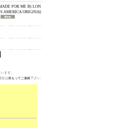
MADE FOR ME B) LON
8 US AMERICA ORIGINAL
ています。
場合は
下さい
前もってご連絡