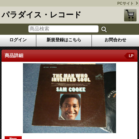
PCサイト
パラダイス・レコード
ログイン
新規登録はこちら
お問合わせ
商品詳細
LP