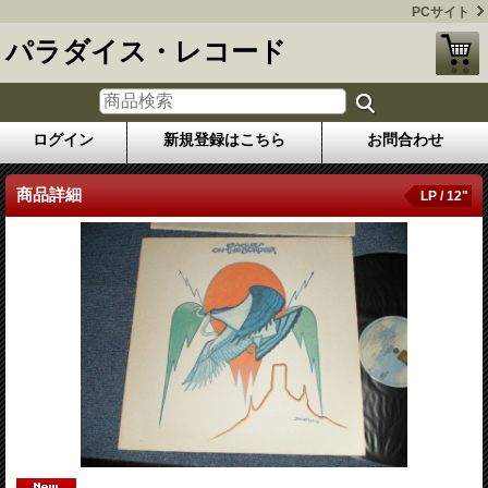
PCサイト
パラダイス・レコード
ログイン
新規登録はこちら
お問合わせ
商品詳細
LP / 12"