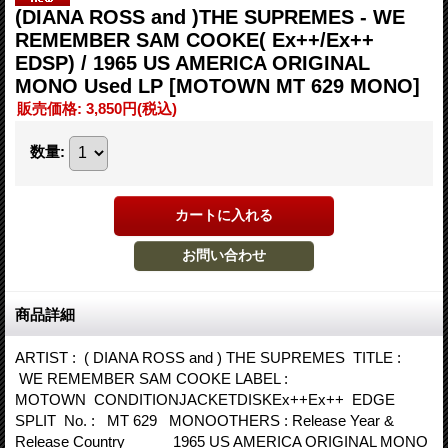
(DIANA ROSS and )THE SUPREMES - WE
REMEMBER SAM COOKE( Ex++/Ex++
EDSP) / 1965 US AMERICA ORIGINAL
MONO Used LP
[MOTOWN MT 629 MONO]
販売価格
:
3,850円
(税込)
数量
:
商品詳細
ARTIST : ( DIANA ROSS and ) THE SUPREMES TITLE :
WE REMEMBER SAM COOKE LABEL :
MOTOWN CONDITIONJACKETDISKEx++Ex++ EDGE
SPLIT No. : MT 629 MONOOTHERS : Release Year &
Release Country 1965 US AMERICA ORIGINAL MONO