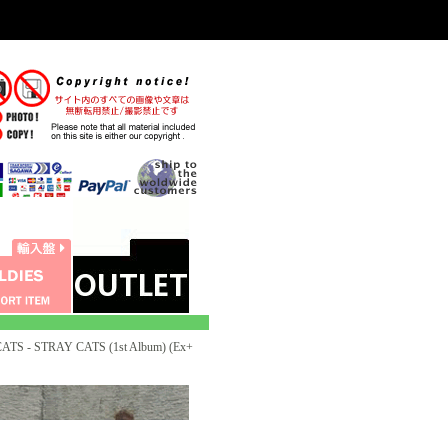
TS - STRAY CATS (1st Album) (Ex+