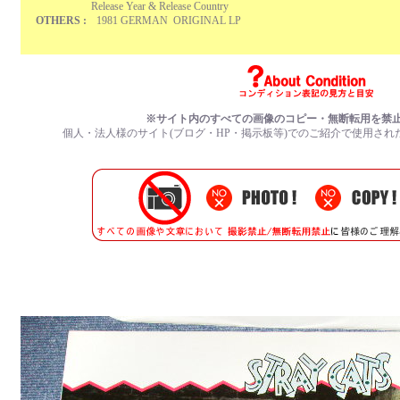
Release Year & Release Country
OTHERS :
1981 GERMAN ORIGINAL LP
※サイト内のすべての
画像のコピー・無断転用を禁
個人・法人様のサイト(ブログ・HP・掲示板等)でのご紹介で使用され