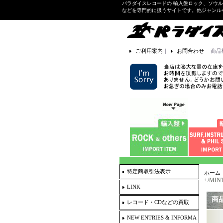
パラダイスレコードの 輸入盤ロック、ソウ
などを専門的に扱うサイトです。他ジャンル
ご利用案内
｜
お問合わせ
商品
特定商取引法表示
ホーム
+/MINT
LINK
商
レコード・CDなどの買取
NEW ENTRIES & INFORMA