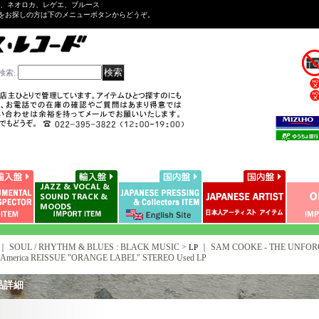
ル、ネオロカ、レゲエ、ブルース
をお探しの方は下のメニューボタンからどうぞ。
検索
:
｜ SOUL / RHYTHM & BLUES : BLACK MUSIC >
｜
SAM COOKE - THE UNFORGET
LP
 America REISSUE "ORANGE LABEL" STEREO Used LP
品詳細