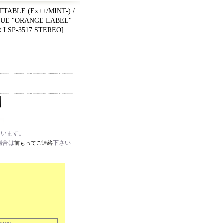
TABLE (Ex++/MINT-) /
ISSUE "ORANGE LABEL"
 LSP-3517 STEREO
]
ています。
場合は
下さい
前もってご連絡