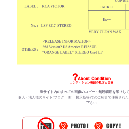
CONDIT
LABEL :
RCA VICTOR
JACKET
Ex++
No. :
LSP-3517 STEREO
VERY CLEAN WAX
<RELEASE INFOR MATION>
1968 Version? US America REISSUE
OTHERS :
"ORANGE LABEL" STEREO Used LP
※サイト内のすべての画像のコピー・無断転用を禁止し
個人・法人様のサイト(ブログ・HP・掲示板等)でのご紹介で使用され
下さい