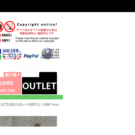
TABLE (Ex++/MINT-) / 1968 Versi