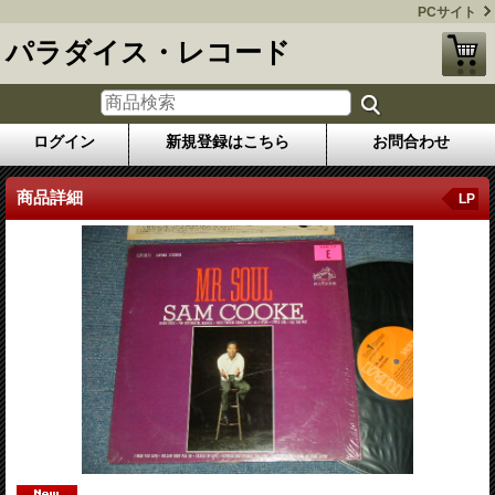
PCサイト
パラダイス・レコード
ログイン
新規登録はこちら
お問合わせ
商品詳細
LP