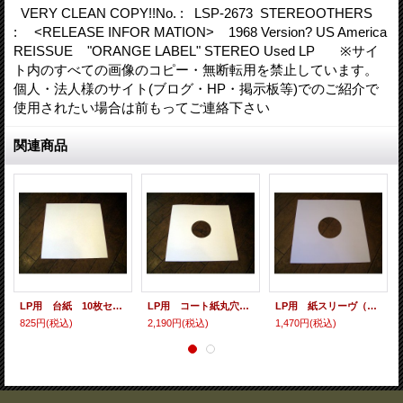
VERY CLEAN COPY!!No. : LSP-2673 STEREOOTHERS
: <RELEASE INFOR MATION> 1968 Version? US America
REISSUE "ORANGE LABEL" STEREO Used LP ※サイ
ト内のすべての画像のコピー・無断転用を禁止しています。
個人・法人様のサイト(ブログ・HP・掲示板等)でのご紹介で
使用されたい場合は前もってご連絡下さい
関連商品
LP用 台紙 10枚セット
LP用 コート紙丸穴ジャケ 10枚セット
LP用 紙スリーヴ（レギュラー 四角の角） 10枚セット
825円
(税込)
2,190円
(税込)
1,470円
(税込)