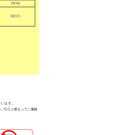
DISK
MINT-
ています。
たい場合は
前もってご連絡