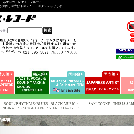
ル、ネオロカ、レゲエ、ブルース
をお探しの方は下のメニューボタンからどうぞ。
検索
:
｜ SOUL / RHYTHM & BLUES : BLACK MUSIC >
｜
SAM COOKE - THIS IS SAM 
LP
 ORIGINAL "ORANGE LABEL" STEREO Used 2-LP
品詳細