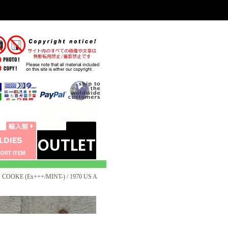
COOKE (Ex+++/MINT-) / 1970 US A