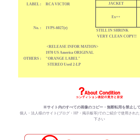
JACKET
LABEL :
RCA VICTOR
Ex++
No. :
1VPS-6027(e)
STILL IN SHRINK
VERY CLEAN COPY!!
<RELEASE INFOR MATION>
1970 US America ORIGINAL
OTHERS :
"ORANGE LABEL"
STEREO Used 2-LP
※サイト内のすべての画像のコピー・無断転用を禁止し
個人・法人様のサイト(ブログ・HP・掲示板等)でのご紹介で使用され
下さい