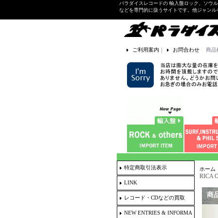
パラダイスレコードの 輸入盤ロック、ソウ
などを専門的に扱うサイトです。他ジャンル
ご利用案内
｜
お問合わせ
商品
特定商取引法表示
ホーム
RICA 
LINK
商
レコード・CDなどの買取
NEW ENTRIES & INFORMA