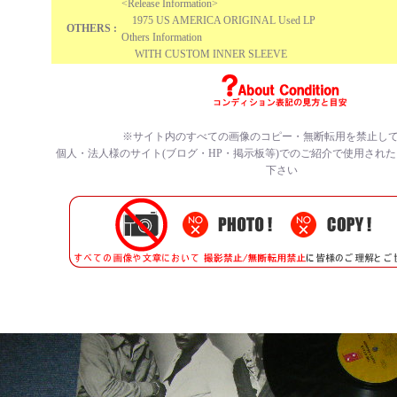
<Release Information>
1975 US AMERICA ORIGINAL Used LP
OTHERS :
Others Information
WITH CUSTOM INNER SLEEVE
※サイト内のすべての画像のコピー・無断転用を禁止し
個人・法人様のサイト(ブログ・HP・掲示板等)でのご紹介で使用され
下さい