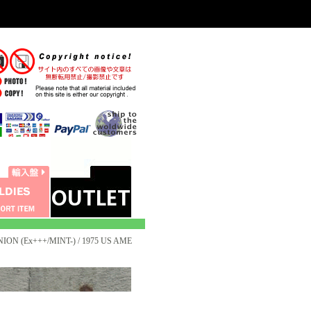
ION (Ex+++/MINT-) / 1975 US AME