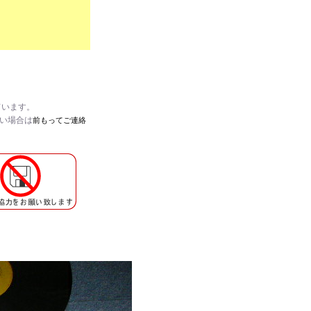
ています。
たい場合は
前もってご連絡