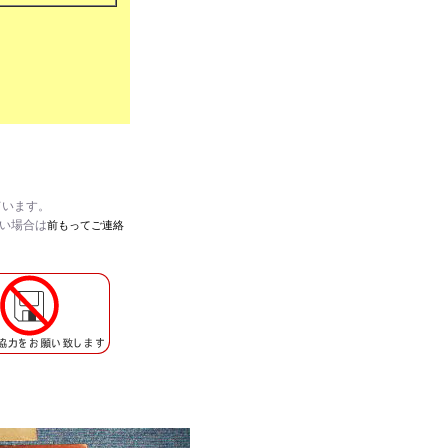
R
ています。
たい場合は
前もってご連絡