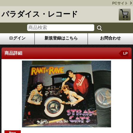
PCサイト
パラダイス・レコード
ログイン
新規登録はこちら
お問合わせ
商品詳細
LP