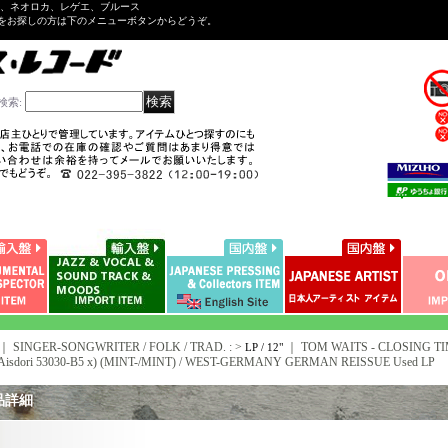
ル、ネオロカ、レゲエ、ブルース
をお探しの方は下のメニューボタンからどうぞ。
検索
:
｜ SINGER-SONGWRITER / FOLK / TRAD. : >
｜
TOM WAITS - CLOSING TIME 
LP / 12"
 Aisdori 53030-B5 x) (MINT-/MINT) / WEST-GERMANY GERMAN REISSUE Used LP
品詳細