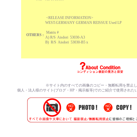
<RELEASE INFORMATION>
WEST-GERMANY GERMAN REISSUE Used LP
Matrix #
OTHERS :
A) R/S Aisdori 53030-A3
B
)
R/S Aisdori 53030-B5 x
※サイト内のすべての画像のコピー・無断転用を禁止
個人・法人様のサイト(ブログ・HP・掲示板等)でのご紹介で使用された