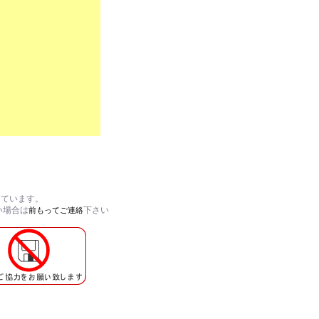
しています。
い場合は
下さい
前もってご連絡