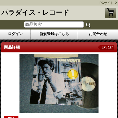
PCサイト
パラダイス・レコード
ログイン
新規登録はこちら
お問合わせ
商品詳細
LP / 12"