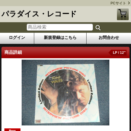
PCサイト
パラダイス・レコード
ログイン
新規登録はこちら
お問合わせ
商品詳細
LP / 12"