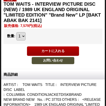
TOM WAITS - INTERVIEW PICTURE DISC
(NEW) / 1989 UK ENGLAND ORIGINAL
"LIMITED EDITION" "Brand New" LP
[BAKT
ABAK BAK 2141]
販売価格
:
7,579円
(税込)
数量
:
商品詳細
ARTIST : TOM WAITS TITLE : INTERVIEW PICTURE
DISC LABEL
: COLUMBIA CONDITIONJACKETDISKBRAND
NEW BRAND NEW No. : PC 37703 OTHERS : <RELEASE
INFORMATION> 1989 UK ENGLAND ORIGINAL "LIMITED