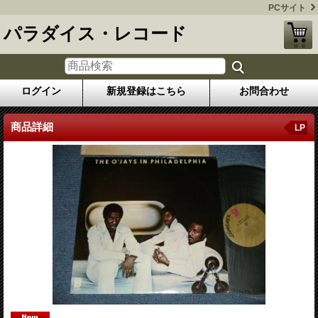
PCサイト
パラダイス・レコード
ログイン
新規登録はこちら
お問合わせ
商品詳細
LP