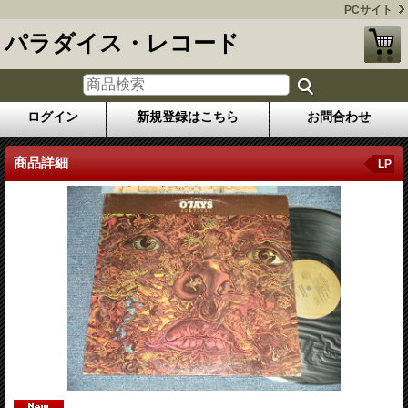
PCサイト
パラダイス・レコード
ログイン
新規登録はこちら
お問合わせ
商品詳細
LP