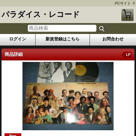
PCサイト
パラダイス・レコード
ログイン
新規登録はこちら
お問合わせ
商品詳細
LP