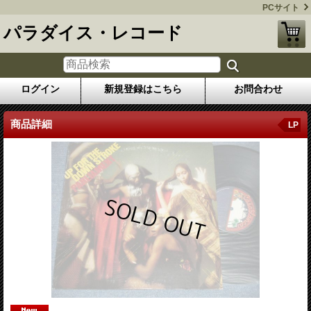
PCサイト
パラダイス・レコード
ログイン
新規登録はこちら
お問合わせ
商品詳細
LP