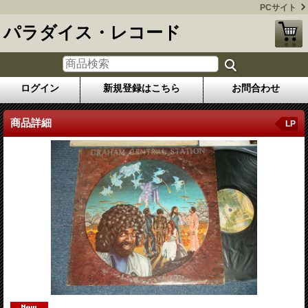
PCサイト
パラダイス・レコード
ログイン
新規登録はこちら
お問合わせ
商品詳細
LP