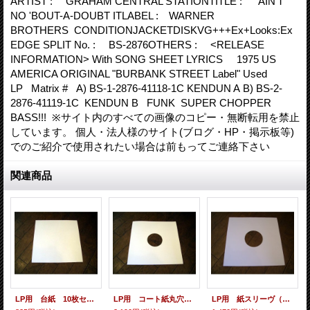
ARTIST : GRAHAM CENTRAL STATIONTITLE : AIN'T
NO 'BOUT-A-DOUBT ITLABEL : WARNER
BROTHERS CONDITIONJACKETDISKVG+++Ex+Looks:Ex
EDGE SPLIT No. : BS-2876OTHERS : <RELEASE
INFORMATION> With SONG SHEET LYRICS 1975 US
AMERICA ORIGINAL "BURBANK STREET Label" Used
LP Matrix # A) BS-1-2876-41118-1C KENDUN A B) BS-2-
2876-41119-1C KENDUN B FUNK SUPER CHOPPER
BASS!!! ※サイト内のすべての画像のコピー・無断転用を禁止
しています。 個人・法人様のサイト(ブログ・HP・掲示板等)
でのご紹介で使用されたい場合は前もってご連絡下さい
関連商品
LP用 台紙 10枚セット
LP用 コート紙丸穴ジャケ 10枚セット
LP用 紙スリーヴ（レギュラー 四角の角） 10枚セット