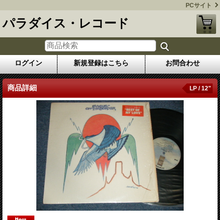
PCサイト
パラダイス・レコード
ログイン
新規登録はこちら
お問合わせ
商品詳細
LP / 12"