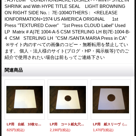
SHRINK and With HYPE TITLE SEAL LIGHT BROWNING
ON RIGHT SIDE No. : 7E-1004OTHERS : <RELEASE
IONFORMATION>1974 US AMERICA ORIGINAL 1st
Press "TEXTURED Cover" "1st Press CLOUD Label" Used
LP Matrix # A)7E 1004-A-5 CSM STERLING LH B)7E-1004-B-
4 CSM STERLING LH "CSM /SANTA MARIA Press in CA"
※サイト内のすべての画像のコピー・無断転用を禁止してい
ます。 個人・法人様のサイト(ブログ・HP・掲示板等)でのご
紹介で使用されたい場合は前もってご連絡下さい
関連商品
LP用 台紙 10枚セット
LP用 コート紙丸穴ジャケ 10枚セット
LP用 紙スリーヴ（レギュラー 四角の角） 10枚セット
825円
(税込)
2,190円
(税込)
1,470円
(税込)