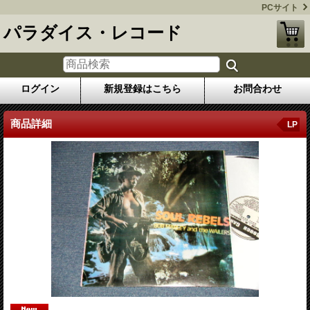
PCサイト
パラダイス・レコード
ログイン
新規登録はこちら
お問合わせ
商品詳細
LP