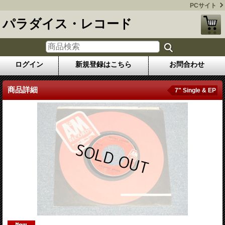
PCサイト
パラダイス・レコード
ログイン
新規登録はこちら
お問合わせ
商品詳細
7" Single & EP