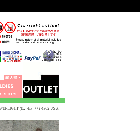
WERLIGHT (Ex+/Ex+++) /1982 US A