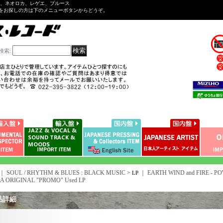
ル、ネオロカ、レゲエ、ブルース
をお探しの方は下のメニューボタンからどうぞ。
検索
:
｜ SOUL / RHYTHM & BLUES : BLACK MUSIC >
｜
EARTH WIND and FIRE - PO
LP
A ORIGINAL "PROMO" Used LP
品詳細