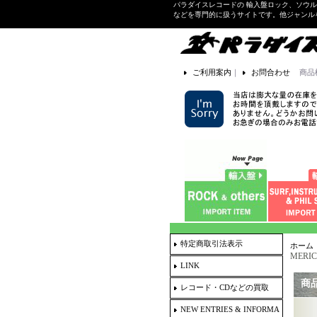
パラダイスレコードの 輸入盤ロック、ソウ
などを専門的に扱うサイトです。他ジャンル
ご利用案内
｜
お問合わせ
商品
特定商取引法表示
ホーム
MERIC
LINK
商
レコード・CDなどの買取
NEW ENTRIES & INFORMA