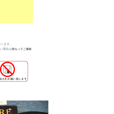
ています。
たい場合は
前もってご連絡