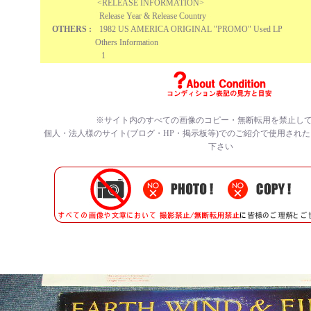
<RELEASE INFORMATION>
Release Year & Release Country
OTHERS :
1982 US AMERICA ORIGINAL "PROMO" Used LP
Others Information
1
※サイト内のすべての画像のコピー・無断転用を禁止し
個人・法人様のサイト(ブログ・HP・掲示板等)でのご紹介で使用され
下さい