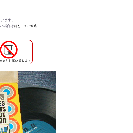
ています。
たい場合は
前もってご連絡