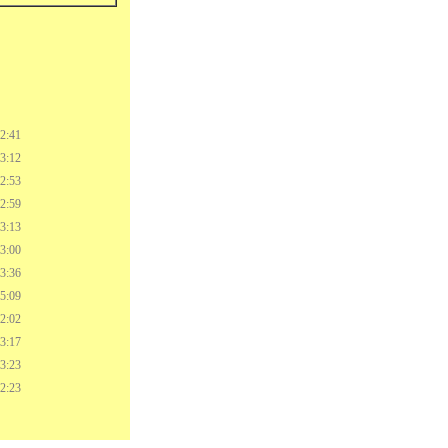
2:41
3:12
2:53
2:59
3:13
3:00
3:36
5:09
2:02
3:17
3:23
2:23