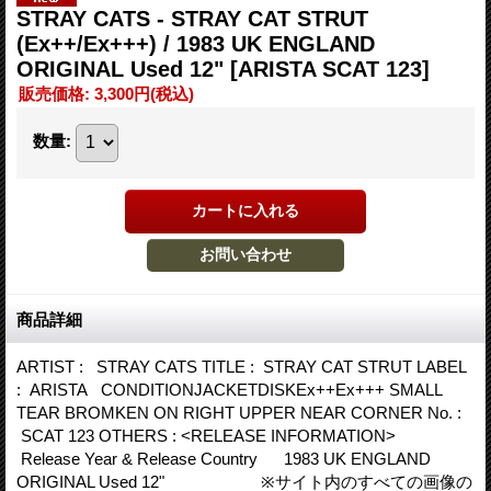
STRAY CATS - STRAY CAT STRUT
(Ex++/Ex+++) / 1983 UK ENGLAND
ORIGINAL Used 12"
[ARISTA SCAT 123]
販売価格
:
3,300円
(税込)
数量
:
商品詳細
ARTIST : STRAY CATS TITLE : STRAY CAT STRUT LABEL
: ARISTA CONDITIONJACKETDISKEx++Ex+++ SMALL
TEAR BROMKEN ON RIGHT UPPER NEAR CORNER No. :
SCAT 123 OTHERS : <RELEASE INFORMATION>
Release Year & Release Country 1983 UK ENGLAND
ORIGINAL Used 12" ※サイト内のすべての画像の