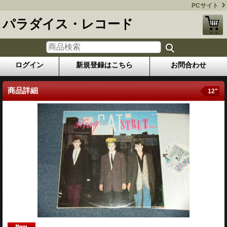
PCサイト
パラダイス・レコード
ログイン
新規登録はこちら
お問合わせ
商品詳細
12"