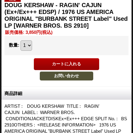
DOUG KERSHAW - RAGIN' CAJUN
(Ex+/Ex+++ EDSP) / 1976 US AMERICA
ORIGINAL "BURBANK STREET Label" Used
LP
[WARNER BROS. BS 2910]
販売価格
:
3,850円
(税込)
数量
:
商品詳細
ARTIST : DOUG KERSHAW TITLE : RAGIN'
CAJUN LABEL : WARNER BROS.
CONDITIONJACKETDISKEx+Ex+++ EDGE SPLIT No. : BS
2910OTHERS : <RELEASE INFORMATION> 1976 US
AMERICA ORIGINAL "BURBANK STREET Label" Used LP