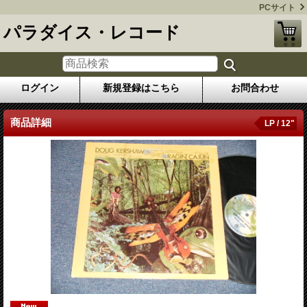
PCサイト
パラダイス・レコード
ログイン
新規登録はこちら
お問合わせ
商品詳細
LP / 12"