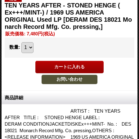
TEN YEARS AFTER - STONED HENGE (
Ex+++/MINT-) / 1969 US AMERICA
ORIGINAL Used LP
[DERAM DES 18021 Mo
narch Record Mfg. Co. pressing,]
販売価格
:
7,480円
(税込)
数量
:
商品詳細
ARTIST : TEN YEARS
AFTER TITLE : STONED HENGE LABEL :
DERAM CONDITIONJACKETDISKEx+++MINT- No. : DES
18021 Monarch Record Mfg. Co. pressing,OTHERS :
<RELEASE INFORMATION> 1969 US AMERICA ORIGINAL