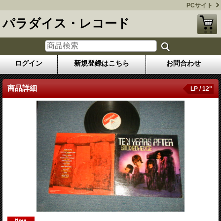
PCサイト
パラダイス・レコード
ログイン
新規登録はこちら
お問合わせ
商品詳細
LP / 12"