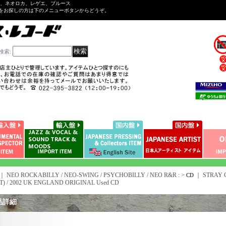
ル、ネオロカ、レゲエ、ブルース
をお探しの方は下のメニューボタンからどうぞ。
検索
:
｜ NEO ROCKABILLY / NEO-SWING / PSYCHOBILLY / NEO R&R : >
｜
STRAY 
CD
T) / 2002 UK ENGLAND ORIGINAL Used CD
品詳細