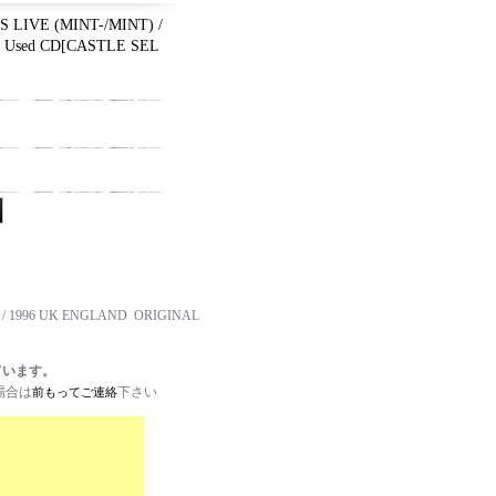
 LIVE (MINT-/MINT) /
Used CD
[
CASTLE SEL
 / 1996 UK ENGLAND ORIGINAL
ています。
場合は
下さい
前もってご連絡