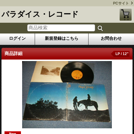
PCサイト
パラダイス・レコード
ログイン
新規登録はこちら
お問合わせ
商品詳細
LP / 12"