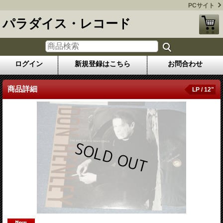
PCサイト
パラダイス・レコード
ログイン
新規登録はこちら
お問合わせ
商品詳細
LP / 12"