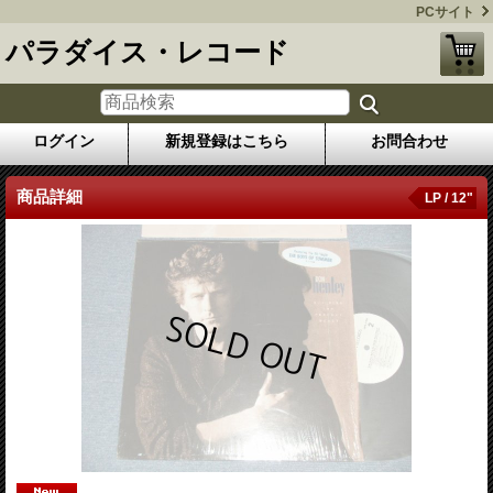
PCサイト
パラダイス・レコード
ログイン
新規登録はこちら
お問合わせ
商品詳細
LP / 12"