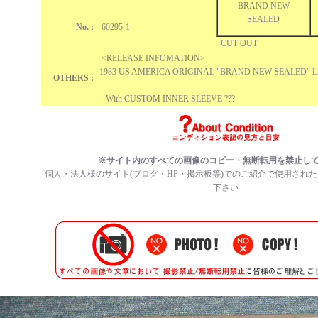
BRAND NEW
SEALED
No. :
60295-1
CUT OUT
<RELEASE INFOMATION>
1983 US AMERICA ORIGINAL "BRAND NEW SEALED" 
OTHERS :
With CUSTOM INNER SLEEVE ???
※サイト内のすべての画像のコピー・無断転用を禁止し
個人・法人様のサイト(ブログ・HP・掲示板等)でのご紹介で使用され
下さい