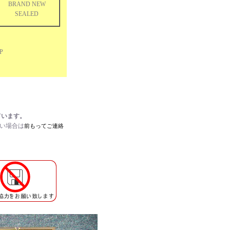
BRAND NEW
SEALED
LP
ています。
たい場合は
前もってご連絡