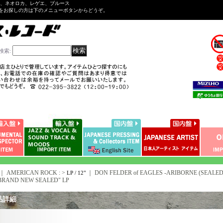
ル、ネオロカ、レゲエ、ブルース
をお探しの方は下のメニューボタンからどうぞ。
検索
:
｜ AMERICAN ROCK : >
｜
DON FELDER of EAGLES -ARIBORNE (SEALED C
LP / 12"
BRAND NEW SEALED" LP
品詳細